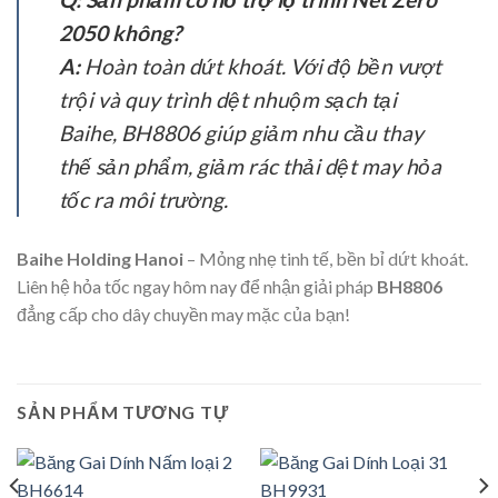
2050 không?
A:
Hoàn toàn dứt khoát. Với độ bền vượt
trội và quy trình dệt nhuộm sạch tại
Baihe, BH8806 giúp giảm nhu cầu thay
thế sản phẩm, giảm rác thải dệt may hỏa
tốc ra môi trường.
Baihe Holding Hanoi
– Mỏng nhẹ tinh tế, bền bỉ dứt khoát.
Liên hệ hỏa tốc ngay hôm nay để nhận giải pháp
BH8806
đẳng cấp cho dây chuyền may mặc của bạn!
SẢN PHẨM TƯƠNG TỰ