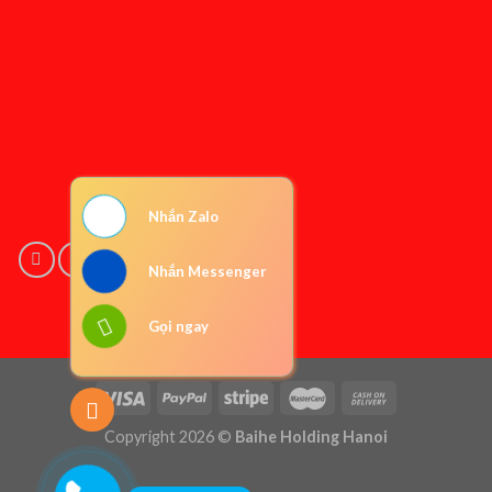
Nhắn Zalo
Nhắn Messenger
Gọi ngay
Copyright 2026 ©
Baihe Holding Hanoi