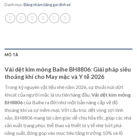
Danh mục:
Băng nhám băng gai dính xé
MÔ TẢ
Vải dệt kim mỏng Baihe BH8806: Giải pháp siêu
thoáng khí cho May mặc và Y tế 2026
Trong kỷ nguyên vật liệu nhẹ năm 2026, sự thoải mái dứt
khoát của người mặc là ưu tiên hàng đầu.
Vải dệt kim mỏng
BH8806
của Baihe ra đời như một bản nâng cấp về độ
thoáng khí và sự mềm mại. Với cấu trúc dệt vòng sợi tinh
xảo, BH8806 mang lại cảm giác dễ chịu hỏa tốc, giúp các nhà
sản xuất trang phục thể thao và thiết bị y tế nhẹ bứt phá
năng suất, đóng góp vào mục tiêu tăng trưởng 10% và lộ