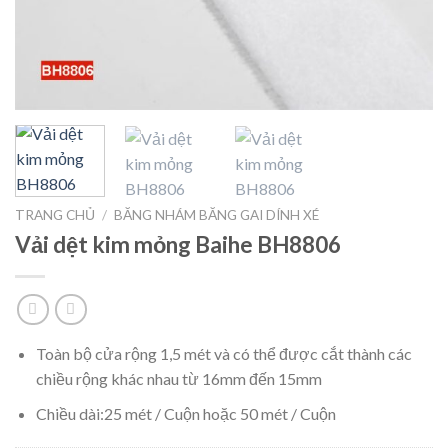
TRANG CHỦ
/
BĂNG NHÁM BĂNG GAI DÍNH XÉ
Vải dệt kim mỏng Baihe BH8806
Toàn bộ cửa rộng 1,5 mét và có thể được cắt thành các
chiều rộng khác nhau từ 16mm đến 15mm
Chiều dài:25 mét / Cuộn hoặc 50 mét / Cuộn