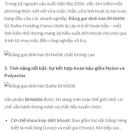
Trong kỷ nguyên sản xuất hiện đại 2026, việc tìm kiếm một
phương thức kết nối vừa chắc chắn, vừa linh hoạt là bài toán
hàng đầu của các doanh nghiệp.
Băng gai dính hàn BH6606
từ Baihe Holding Hanoi chính là câu trả lời hoàn hảo – một
linh kiện nhỏ nhưng mang lại hiệu suất dứt khoát cho mọi quy
trình từ may mặc đến công nghiệp vũ trụ.
1. Tính năng nổi bật: Sự kết hợp hoàn hảo giữa Nylon và
Polyester
Sản phẩm
BH6606
được tin dùng trên toàn thế giới nhờ cơ
chế vận hành thông minh và chất liệu tuyển chọn:
Cơ chế khóa kép dứt khoát:
Bao gồm hai dải băng riêng
biệt là mặt lông (Loop) và mặt gai (Hook). Khi tiếp xúc,