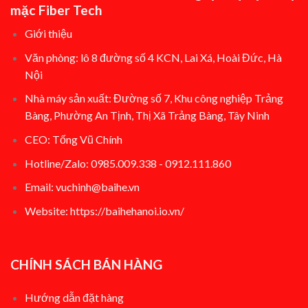
mặc Fiber Tech
Giới thiệu
Văn phòng: lô 8 đường số 4 KCN, Lai Xá, Hoài Đức, Hà
Nội
Nhà máy sản xuất: Đường số 7, Khu công nghiệp Trảng
Bàng, Phường An Tịnh, Thị Xã Trảng Bàng, Tây Ninh
CEO: Tống Vũ Chính
Hotline/Zalo: 0985.009.338 - 0912.111.860
Email: vuchinh@baihe.vn
Website:
https://baihehanoi.io.vn/
CHÍNH SÁCH BÁN HÀNG
Hướng dẫn đặt hàng