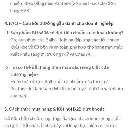
nhuộm theo bảng màu Pantone (26 màu khác) cho đơn
hàng B2B.
4. FAQ – Câu hỏi thường gặp dành cho doanh nghiệp
Sản phẩm BH6606 có đạt tiêu chuẩn xuất khẩu không?
Có, sản phẩm của Baihe Holding đáp ứng các tiêu chuẩn
khắt khe về độ bền và an toàn, phù hợp cho hàng may mặc
xuất khẩu sang thị trường Mỹ và Châu Âu.
Tôi có thể đặt hàng theo màu sắc riêng biệt của
thương hiệu?
Hoàn toàn được. Baihe hỗ trợ nhuộm màu theo mã
Pantone để đảm bảo tính đồng bộ tuyệt đối cho sản phẩm
của bạn.
5. Cách thức mua hàng & Kết nối B2B dứt khoát
Để đảm bảo chuỗi cung ứng của Quý khách luôn thông suốt
với giá sỉ tốt nhất từ nhà máy, vui lòng thực hiện các bước