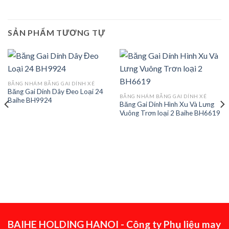
SẢN PHẨM TƯƠNG TỰ
BĂNG NHÁM BĂNG GAI DÍNH XÉ
Băng Gai Dính Dây Đeo Loại 24
BĂNG NHÁM BĂNG GAI DÍNH XÉ
Baihe BH9924
Băng Gai Dính Hình Xu Và Lưng
Vuông Trơn loại 2 Baihe BH6619
BAIHE HOLDING HANOI - Công ty Phụ liệu may