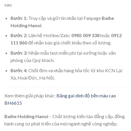
sau:
Bước 1:
Truy cập và gửi tin nhắn tại Fanpage
Baihe
Holding Hanoi
.
Bước 2:
Liên hệ Hotline/Zalo:
0985 009 338
hoặc
0912
111 860
để nhận báo giá chiết khấu theo số lượng.
Bước 3:
Nhận mẫu test miễn phí tại xưởng hoặc văn
phòng của Quý khách.
Bước 4:
Chốt đơn và nhận hàng hỏa tốc từ kho KCN Lại
Xá, Hoài Đức, Hà Nội.
Xem thêm giải pháp khác:
Băng gai dính độ bền màu cao
BH6615
Baihe Holding Hanoi
– Chất lượng kiến tạo đẳng cấp, đồng
hành cùng sự phát triển của mọi ngành nghề công nghiệp.