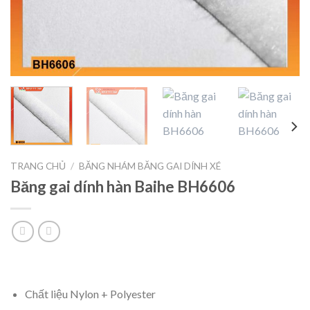
TRANG CHỦ
/
BĂNG NHÁM BĂNG GAI DÍNH XÉ
Băng gai dính hàn Baihe BH6606
Chất liệu Nylon + Polyester