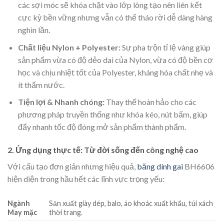
các sợi móc sẽ khóa chặt vào lớp lông tạo nên liên kết
cực kỳ bền vững nhưng vẫn có thể tháo rời dễ dàng hàng
nghìn lần.
Chất liệu Nylon + Polyester:
Sự pha trộn tỉ lệ vàng giúp
sản phẩm vừa có độ dẻo dai của Nylon, vừa có độ bền cơ
học và chịu nhiệt tốt của Polyester, kháng hóa chất nhẹ và
ít thấm nước.
Tiện lợi & Nhanh chóng:
Thay thế hoàn hảo cho các
phương pháp truyền thống như khóa kéo, nút bấm, giúp
đẩy nhanh tốc độ đóng mở sản phẩm thành phẩm.
2. Ứng dụng thực tế: Từ đời sống đến công nghệ cao
Với cấu tạo đơn giản nhưng hiệu quả,
băng dính gai
BH6606
hiện diện trong hầu hết các lĩnh vực trọng yếu:
Ngành
Sản xuất giày dép, balo, áo khoác xuất khẩu, túi xách
May mặc
thời trang.