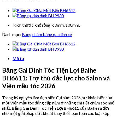
Kích thước khổ rộng: 60mm, 100mm.
Danh mục:
Băng nhám băng gai dính xé
Mô tả
Băng Gai Dính Tóc Tiện Lợi Baihe
BH6611: Trợ thủ đắc lực cho Salon và
Viện mẫu tóc 2026
Trong kỷ nguyên làm đẹp hiện đại năm 2026, sự khác biệt của
một Viện mẫu tóc đẳng cấp nằm ở những chi tiết chăm sóc nhỏ
nhất.
Băng Gai Dính Tóc Tiện Lợi BH6611
của Baihe ra đời
như một giải pháp dứt khoát thay thế hoàn toàn các loại kẹp