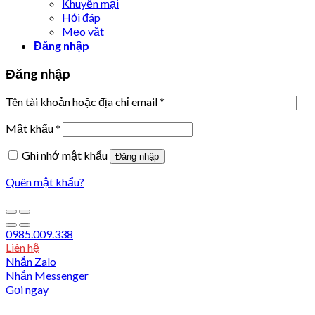
Khuyến mại
Hỏi đáp
Mẹo vặt
Đăng nhập
Đăng nhập
Tên tài khoản hoặc địa chỉ email
*
Mật khẩu
*
Ghi nhớ mật khẩu
Đăng nhập
Quên mật khẩu?
0985.009.338
Liên hệ
Nhắn Zalo
Nhắn Messenger
Gọi ngay