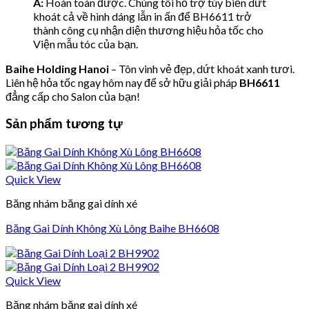
A:
Hoàn toàn được. Chúng tôi hỗ trợ tùy biến dứt
khoát cả về hình dáng lẫn in ấn để BH6611 trở
thành công cụ nhận diện thương hiệu hỏa tốc cho
Viện mẫu tóc của bạn.
Baihe Holding Hanoi
– Tôn vinh vẻ đẹp, dứt khoát xanh tươi.
Liên hệ hỏa tốc ngay hôm nay để sở hữu giải pháp
BH6611
đẳng cấp cho Salon của bạn!
Sản phẩm tương tự
Quick View
Băng nhám băng gai dính xé
Băng Gai Dính Không Xù Lông Baihe BH6608
Quick View
Băng nhám băng gai dính xé