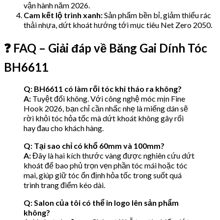
vận hành năm 2026.
Cam kết lộ trình xanh:
Sản phẩm bền bỉ, giảm thiểu rác
thải nhựa, dứt khoát hướng tới mục tiêu Net Zero 2050.
❓ FAQ – Giải đáp về Băng Gai Dính Tóc
BH6611
Q: BH6611 có làm rối tóc khi tháo ra không?
A:
Tuyệt đối không. Với công nghệ móc mịn Fine
Hook 2026, bạn chỉ cần nhấc nhẹ là miếng dán sẽ
rời khỏi tóc hỏa tốc mà dứt khoát không gây rối
hay đau cho khách hàng.
Q: Tại sao chỉ có khổ 60mm và 100mm?
A:
Đây là hai kích thước vàng được nghiên cứu dứt
khoát để bao phủ trọn vẹn phần tóc mái hoặc tóc
mai, giúp giữ tóc ổn định hỏa tốc trong suốt quá
trình trang điểm kéo dài.
Q: Salon của tôi có thể in logo lên sản phẩm
không?