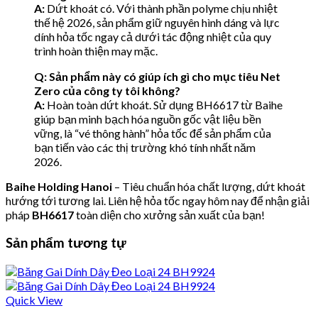
A:
Dứt khoát có. Với thành phần polyme chịu nhiệt
thế hệ 2026, sản phẩm giữ nguyên hình dáng và lực
dính hỏa tốc ngay cả dưới tác động nhiệt của quy
trình hoàn thiện may mặc.
Q: Sản phẩm này có giúp ích gì cho mục tiêu Net
Zero của công ty tôi không?
A:
Hoàn toàn dứt khoát. Sử dụng BH6617 từ Baihe
giúp bạn minh bạch hóa nguồn gốc vật liệu bền
vững, là “vé thông hành” hỏa tốc để sản phẩm của
bạn tiến vào các thị trường khó tính nhất năm
2026.
Baihe Holding Hanoi
– Tiêu chuẩn hóa chất lượng, dứt khoát
hướng tới tương lai. Liên hệ hỏa tốc ngay hôm nay để nhận giải
pháp
BH6617
toàn diện cho xưởng sản xuất của bạn!
Sản phẩm tương tự
Quick View