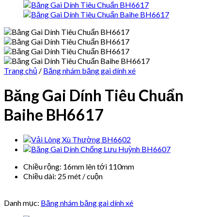
Trang chủ
/
Băng nhám băng gai dính xé
Băng Gai Dính Tiêu Chuẩn
Baihe BH6617
Chiều rộng: 16mm lên tới 110mm
Chiều dài: 25 mét / cuộn
Danh mục:
Băng nhám băng gai dính xé