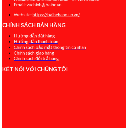
Email: vuchinh@baihe.vn
Website:
https://baihehanoi.io.vn/
CHÍNH SÁCH BÁN HÀNG
Hướng dẫn đặt hàng
Hướng dẫn thanh toán
Chính sách bảo mật thông tin cá nhân
Chính sách giao hàng
Chính sách đổi t
rả hàng
KẾT NỐI VỚI CHÚNG TÔI