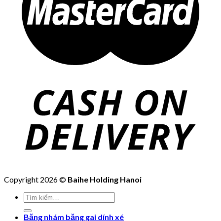
Copyright 2026 ©
Baihe Holding Hanoi
Tìm
kiếm:
Băng nhám băng gai dính xé