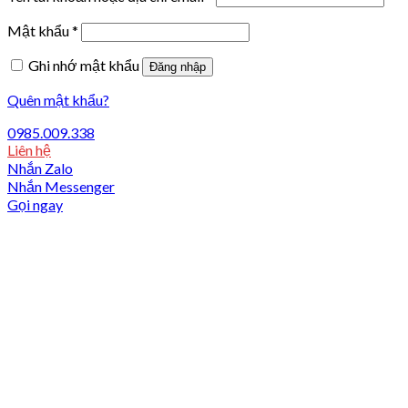
Mật khẩu
*
Ghi nhớ mật khẩu
Đăng nhập
Quên mật khẩu?
0985.009.338
Liên hệ
Nhắn Zalo
Nhắn Messenger
Gọi ngay