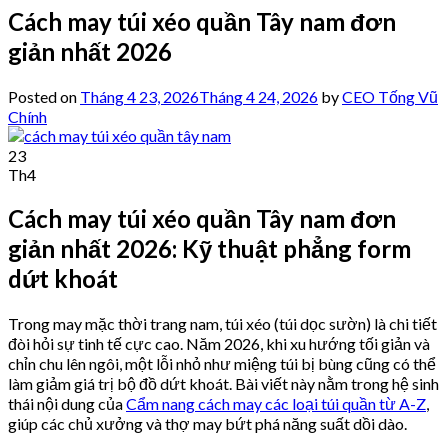
Cách may túi xéo quần Tây nam đơn
giản nhất 2026
Posted on
Tháng 4 23, 2026
Tháng 4 24, 2026
by
CEO Tống Vũ
Chính
23
Th4
Cách may túi xéo quần Tây nam đơn
giản nhất 2026: Kỹ thuật phẳng form
dứt khoát
Trong may mặc thời trang nam, túi xéo (túi dọc sườn) là chi tiết
đòi hỏi sự tinh tế cực cao. Năm 2026, khi xu hướng tối giản và
chỉn chu lên ngôi, một lỗi nhỏ như miệng túi bị bùng cũng có thể
làm giảm giá trị bộ đồ dứt khoát. Bài viết này nằm trong hệ sinh
thái nội dung của
Cẩm nang cách may các loại túi quần từ A-Z
,
giúp các chủ xưởng và thợ may bứt phá năng suất dồi dào.