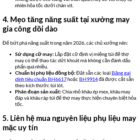
nhiên hỏa tốc dưới chân vịt.
4. Mẹo tăng năng suất tại xưởng may
gia công dồi dào
Để bứt phá năng suất trong năm 2026, các chủ xưởng nên:
Sử dụng cữ may:
Lắp đặt cữ định vị miệng túi để thợ
may có thể thao tác dứt khoát mà không cần đánh dấu
phấn quá nhiều.
Chuẩn bị phụ liệu đồng bộ:
Đặt sẵn các loại
Băng gai
dính tiêu chuẩn BH6617
hoặc
BH9914
đã được cắt sẵn
theo kích thước túi lót.
Phân đoạn sản xuất:
Chia nhỏ khâu ép mex, khâu may
đáp và khâu ráp túi để thợ may thực hiện chuyên biệt hỏa
tốc.
5. Liên hệ mua nguyên liệu phụ liệu may
mặc uy tín