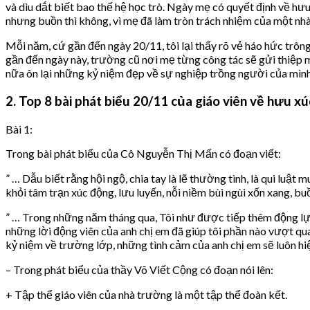
và dìu dắt biết bao thế hệ học trò. Ngày mẹ có quyết định về hưu,
nhưng buồn thì không, vì mẹ đã làm tròn trách nhiệm của một nhà 
Mỗi năm, cứ gần đến ngày 20/11, tôi lại thấy rõ vẻ háo hức trô
gần đến ngày này, trường cũ nơi mẹ từng công tác sẽ gửi thiệp m
nữa ôn lại những kỷ niệm đẹp về sự nghiệp trồng người của mình
2. Top 8 bài phát biểu 20/11 của giáo viên về hưu 
Bài 1:
Trong bài phát biểu của Cô Nguyễn Thị Mấn có đoạn viết:
” … Dẫu biết rằng hội ngộ, chia tay là lẽ thường tình, là qui luậ
khỏi tâm trạn xúc động, lưu luyến, nỗi niềm bùi ngùi xốn xang, buồ
” … Trong những năm tháng qua, Tôi như được tiếp thêm động lực
những lời động viên của anh chị em đã giúp tôi phần nào vượt qua
kỷ niệm về trường lớp, những tình cảm của anh chị em sẽ luôn hiệ
– Trong phát biểu của thầy Võ Viết Cộng có đoạn nói lên:
+ Tập thể giáo viên của nhà trường là một tập thể đoàn kết.