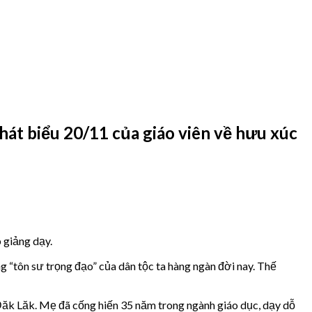
phát biểu 20/11 của giáo viên về hưu xúc
 giảng dạy.
 “tôn sư trọng đạo” của dân tộc ta hàng ngàn đời nay. Thế
Đăk Lăk. Mẹ đã cống hiến 35 năm trong ngành giáo dục, dạy dỗ