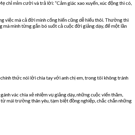
Mẹ chỉ mỉm cười và trả lời: “Cảm giác xao xuyến, xúc động thì có,
g việc mà cả đời mình cống hiến cũng dễ hiểu thôi. Thường thì
ng mà mình từng gắn bó suốt cả cuộc đời giảng dạy, để một lần
hính thức nói lời chia tay với anh chị em, trong tôi không tránh
gánh vác chia xẻ nhiệm vụ giảng dạy, những cuộc viến thăm,
iã từ mái trường thân yêu, tạm biệt đồng nghiệp, chắc chắn những