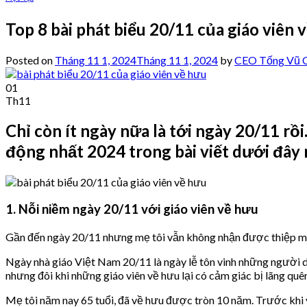
Top 8 bài phát biểu 20/11 của giáo viên
Posted on
Tháng 11 1, 2024
Tháng 11 1, 2024
by
CEO Tống Vũ C
01
Th11
Chỉ còn ít ngày nữa là tới ngày 20/11 rồ
động nhất 2024 trong bài viết dưới đây 
1. Nỗi niềm ngày 20/11 với giáo viên về hưu
Gần đến ngày 20/11 nhưng mẹ tôi vẫn không nhận được thiệp mời 
Ngày nhà giáo Việt Nam 20/11 là ngày lễ tôn vinh những người dạ
nhưng đôi khi những giáo viên về hưu lại có cảm giác bị lãng qu
Mẹ tôi năm nay 65 tuổi, đã về hưu được tròn 10 năm. Trước khi