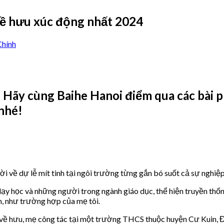
 về hưu xúc động nhất 2024
hính
i. Hãy cùng Baihe Hanoi điểm qua các bài 
nhé!
về dự lễ mít tinh tại ngôi trường từng gắn bó suốt cả sự nghiệp
y học và những người trong ngành giáo dục, thể hiện truyền thống
ên, như trường hợp của mẹ tôi.
 về hưu, mẹ công tác tại một trường THCS thuộc huyện Cư Kuin, 