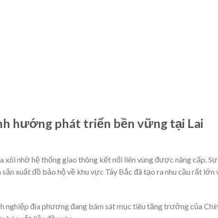
ịnh hướng phát triển bền vững tại Lai
 xôi nhờ hệ thống giao thông kết nối liên vùng được nâng cấp. Sự
sản xuất đồ bảo hộ về khu vực Tây Bắc đã tạo ra nhu cầu rất lớn 
h nghiệp địa phương đang bám sát mục tiêu tăng trưởng của Chí