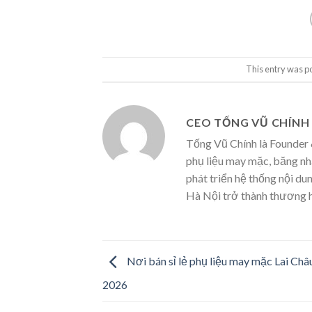
This entry was p
CEO TỐNG VŨ CHÍNH
Tống Vũ Chính là Founder 
phụ liệu may mặc, băng nh
phát triển hệ thống nội d
Hà Nội trở thành thương h
Nơi bán sỉ lẻ phụ liệu may mặc Lai Châ
2026