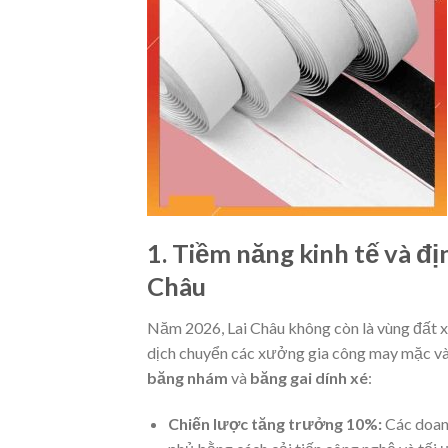
1. Tiềm năng kinh tế và đ
Châu
Năm 2026, Lai Châu không còn là vùng đất xa
dịch chuyển các xưởng gia công may mặc và 
băng nhám
và
băng gai dính xé
:
Chiến lược tăng trưởng 10%:
Các doan