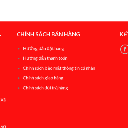
-
CHÍNH SÁCH BÁN HÀNG
KẾ
Hướng dẫn đặt hàng
Hướng dẫn thanh toán
Chính sách bảo mật thông tin cá nhân
Chính sách giao hàng
Chính sách đổi t
rả hàng
g
 Xã
860