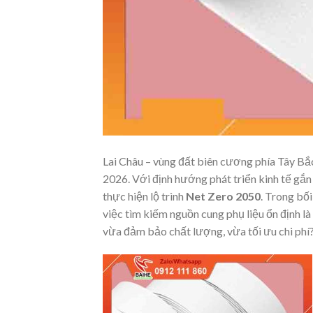
Lai Châu – vùng đất biên cương phía Tây B
2026. Với định hướng phát triển kinh tế gắn
thực hiện lộ trình
Net Zero 2050
. Trong bối
việc tìm kiếm nguồn cung phụ liệu ổn định là
vừa đảm bảo chất lượng, vừa tối ưu chi phí