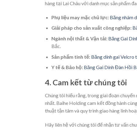
hàng tại Lai Châu với danh mục sản phẩm đa
Phụ liệu may mặc chủ lực:
Băng nhám d
Giải pháp cho sản xuất công nghiệp:
B
Ngành nội thất & Vận tải:
Băng Gai Dí
Bắc.
Sản phẩm tinh tế:
Băng dính gai Velcro 
Y tế & Bảo hộ:
Băng Gai Dính Đàn Hồi
4. Cam kết từ chúng tôi
Chúng tôi hiểu rằng, trong giai đoạn chuyển 
nhất. Baihe Holding cam kết đồng hành cùng 
thuật tận tâm và quy trình giao hàng linh h
Hãy liên hệ với chúng tôi để nhận tư vấn c