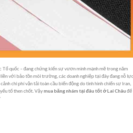
ắc Tổ quốc – đang chứng kiến sự vươn mình mạnh mẽ trong năm
 liền với bảo tồn môi trường, các doanh nghiệp tại đây đang nỗ lự
 cảnh chi phí vận tải toàn cầu biến động do tình hình chiến sự Iran,
 yếu tố then chốt. Vậy
mua băng nhám tại đâu tốt ở Lai Châu
để
?