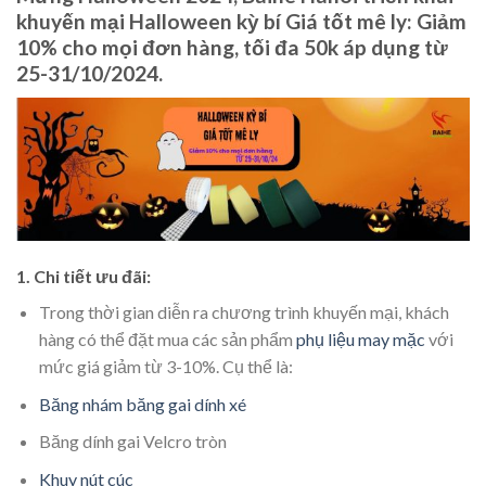
khuyến mại Halloween kỳ bí Giá tốt mê ly: Giảm
10% cho mọi đơn hàng, tối đa 50k áp dụng từ
25-31/10/2024.
1. Chi tiết ưu đãi:
Trong thời gian diễn ra chương trình khuyến mại, khách
hàng có thể đặt mua các sản phẩm
phụ liệu may mặc
với
mức giá giảm từ 3-10%. Cụ thể là:
Băng nhám băng gai dính xé
Băng dính gai Velcro tròn
Khuy nút cúc