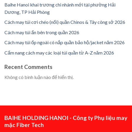
Baihe Hanoi khai trương chi nhánh mới tại phường Hải
Dương, TP Hải Phòng
Cách may túi cơi chéo (nổi) quần Chinos & Tây công sở 2026
Cách may túi ẩn bên trong quần 2026
Cách may túi ốp ngoài có nắp quần bảo hộ/jacket năm 2026
Cẩm nang cách may các loại túi quần từ A-Z năm 2026
Recent Comments
Không có bình luận nào để hiển thị.
BAIHE HOLDING HANOI - Công ty Phụ liệu may
mặc Fiber Tech