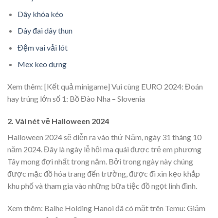
Dây khóa kéo
Dây đai dây thun
Đệm vai vải lót
Mex keo dựng
Xem thêm:
[Kết quả minigame] Vui cùng EURO 2024: Đoán
hay trúng lớn số 1: Bồ Đào Nha – Slovenia
2. Vài nét về Halloween 2024
Halloween 2024 sẽ diễn ra vào thứ Năm, ngày 31 tháng 10
năm 2024. Đây là ngày lễ hội ma quái được trẻ em phương
Tây mong đợi nhất trong năm. Bởi trong ngày này chúng
được mặc đồ hóa trang đến trường, được đi xin kẹo khắp
khu phố và tham gia vào những bữa tiệc đồ ngọt linh đình.
Xem thêm:
Baihe Holding Hanoi đã có mặt trên Temu: Giảm