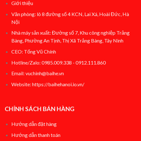
Giới thiệu
Văn phòng: lô 8 đường số 4 KCN, Lai Xá, Hoài Đức, Hà
Nội
Nhà máy sản xuất: Đường số 7, Khu công nghiệp Trảng
Bàng, Phường An Tịnh, Thị Xã Trảng Bàng, Tây Ninh
CEO: Tống Vũ Chính
Hotline/Zalo: 0985.009.338 - 0912.111.860
Email: vuchinh@baihe.vn
Website:
https://baihehanoi.io.vn/
CHÍNH SÁCH BÁN HÀNG
Hướng dẫn đặt hàng
Hướng dẫn thanh toán