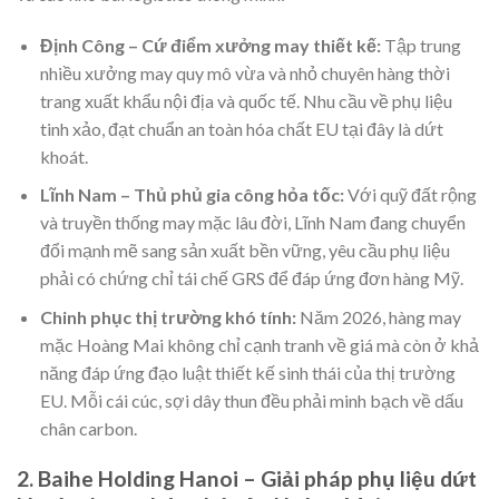
Định Công – Cứ điểm xưởng may thiết kế:
Tập trung
nhiều xưởng may quy mô vừa và nhỏ chuyên hàng thời
trang xuất khẩu nội địa và quốc tế. Nhu cầu về phụ liệu
tinh xảo, đạt chuẩn an toàn hóa chất EU tại đây là dứt
khoát.
Lĩnh Nam – Thủ phủ gia công hỏa tốc:
Với quỹ đất rộng
và truyền thống may mặc lâu đời, Lĩnh Nam đang chuyển
đổi mạnh mẽ sang sản xuất bền vững, yêu cầu phụ liệu
phải có chứng chỉ tái chế GRS để đáp ứng đơn hàng Mỹ.
Chinh phục thị trường khó tính:
Năm 2026, hàng may
mặc Hoàng Mai không chỉ cạnh tranh về giá mà còn ở khả
năng đáp ứng đạo luật thiết kế sinh thái của thị trường
EU. Mỗi cái cúc, sợi dây thun đều phải minh bạch về dấu
chân carbon.
2. Baihe Holding Hanoi – Giải pháp phụ liệu dứt