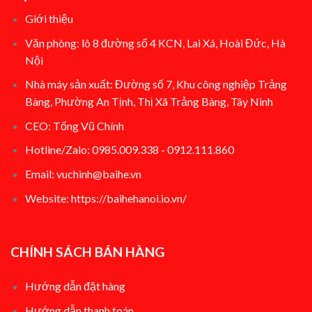
Giới thiệu
Văn phòng: lô 8 đường số 4 KCN, Lai Xá, Hoài Đức, Hà
Nội
Nhà máy sản xuất: Đường số 7, Khu công nghiệp Trảng
Bàng, Phường An Tịnh, Thị Xã Trảng Bàng, Tây Ninh
CEO: Tống Vũ Chính
Hotline/Zalo: 0985.009.338 - 0912.111.860
Email: vuchinh@baihe.vn
Website:
https://baihehanoi.io.vn/
CHÍNH SÁCH BÁN HÀNG
Hướng dẫn đặt hàng
Hướng dẫn thanh toán