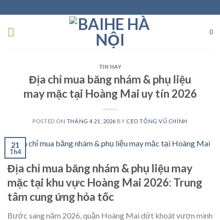
Skip
to
content
0
TIN HAY
Địa chỉ mua băng nhám & phụ liệu
may mặc tại Hoàng Mai uy tín 2026
POSTED ON
THÁNG 4 21, 2026
BY
CEO TỐNG VŨ CHÍNH
21
Th4
Địa chỉ mua băng nhám & phụ liệu may
mặc tại khu vực Hoàng Mai 2026: Trung
tâm cung ứng hỏa tốc
Bước sang năm 2026, quận Hoàng Mai dứt khoát vươn mình