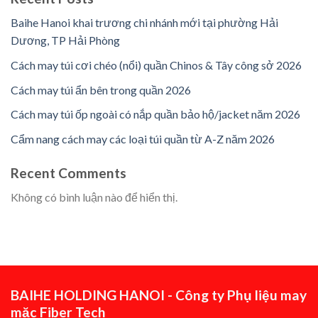
Baihe Hanoi khai trương chi nhánh mới tại phường Hải
Dương, TP Hải Phòng
Cách may túi cơi chéo (nổi) quần Chinos & Tây công sở 2026
Cách may túi ẩn bên trong quần 2026
Cách may túi ốp ngoài có nắp quần bảo hộ/jacket năm 2026
Cẩm nang cách may các loại túi quần từ A-Z năm 2026
Recent Comments
Không có bình luận nào để hiển thị.
BAIHE HOLDING HANOI - Công ty Phụ liệu may
mặc Fiber Tech