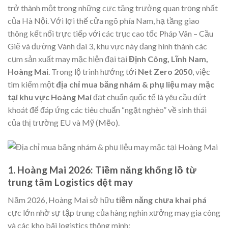
trở thành một trong những cực tăng trưởng quan trọng nhất
của Hà Nội. Với lợi thế cửa ngõ phía Nam, hạ tầng giao
thông kết nối trực tiếp với các trục cao tốc Pháp Vân – Cầu
Giẽ và đường Vành đai 3, khu vực này đang hình thành các
cụm sản xuất may mặc hiện đại tại
Định Công, Lĩnh Nam,
Hoàng Mai
. Trong lộ trình hướng tới
Net Zero 2050
, việc
tìm kiếm một
địa chỉ mua băng nhám & phụ liệu may mặc
tại khu vực Hoàng Mai
đạt chuẩn quốc tế là yêu cầu dứt
khoát để đáp ứng các tiêu chuẩn “ngặt nghèo” về sinh thái
của thị trường EU và Mỹ (Mẽo).
1. Hoàng Mai 2026: Tiềm năng khổng lồ từ
trung tâm Logistics dệt may
Năm 2026, Hoàng Mai sở hữu
tiềm năng chưa khai phá
cực lớn nhờ sự tập trung của hàng nghìn xưởng may gia công
và các kho bãi logistics thông minh: