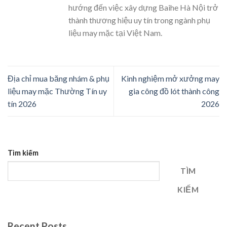
hướng đến việc xây dựng Baihe Hà Nội trở
thành thương hiệu uy tín trong ngành phụ
liệu may mặc tại Việt Nam.
Địa chỉ mua băng nhám & phụ
Kinh nghiệm mở xưởng may
liệu may mặc Thường Tín uy
gia công đồ lót thành công
tín 2026
2026
Tìm kiếm
TÌM
KIẾM
Recent Posts