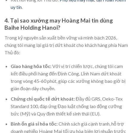
uy tín
.
4. Tại sao xưởng may Hoàng Mai tin dùng
Baihe Holding Hanoi?
Trong kỷ nguyên sản xuất bền vững và minh bạch 2026,
chúng tôi mang lại giá trị dứt khoát cho khách hàng phía Nam
Thủ đô:
Giao hàng hỏa tốc:
Với vị trí chiến lược, chúng tôi cam
kết điều phối hàng đến Định Công, Lĩnh Nam dứt khoát
trong vòng 45-60 phút, giúp các xưởng không bao giờ bị
gián đoạn dây chuyền.
Chứng chỉ quốc tế dứt khoát:
Đầy đủ GRS, Oeko-Tex
Standard 100, đáp ứng Đạo luật chống lao động cưỡng
bức (Mỹ) và Quy định thiết kế sinh thái (EU).
Bình ổn giá sỉ hỏa tốc:
Chính sách giá cạnh tranh, hỗ trợ
doanh nghiệp Hoàng Mai tối ưu hóa biên lợi nhuận trước