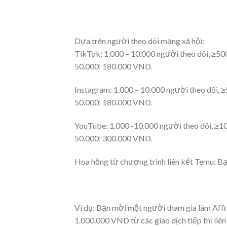
Dựa trên người theo dõi mạng xã hội:
TikTok: 1.000 – 10.000 người theo dõi, ≥5
50.000: 180.000 VND.
Instagram: 1.000 – 10.000 người theo dõi,
50.000: 180.000 VND.
YouTube: 1.000 -10.000 người theo dõi, ≥1
50.000: 300.000 VND.
Hoa hồng từ chương trình liên kết Temu: Bạ
Ví dụ: Bạn mời một người tham gia làm Affi
1.000.000 VND từ các giao dịch tiếp thị li