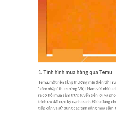
1. Tình hình mua hàng qua Temu
Temu, một nền tảng thương mại điện tử Tr
“xâm nhập” thị trường Việt Nam với nhiều c
ra cơ hội mua sắm trực tuyến tiện lợi và p
trình ưu đãi cực kỳ cạnh tranh. Điều đáng c
tiếp cận và sử dụng các tính năng mua sắm, 