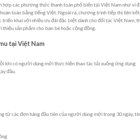
ch hợp các phương thức thanh toán phổ biến tại Việt Nam như ví đ
hoàn toàn bằng tiếng Việt. Ngoài ra, chương trình tiếp thị liên kết
triển khai với nhiều ưu đãi đặc biệt dành cho đối tác Việt Nam, t
i thiệu sản phẩm cho bạn bè hoặc cộng đồng.
emu tại Việt Nam
i khi có người dùng mới thực hiện thao tác tải xuống ứng dụng
gày đầu.
 từ các đơn hàng đầu tiên của người dùng mới trong 30 ngày, tí
hồng