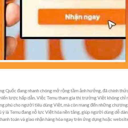
ung Quốc đang nhanh chóng mở rộng tầm ảnh hưởng, đã chính thứ
hiến lược hấp dẫn. Việc Temu tham gia thị trường Việt không chỉ
hong phú cho người tiêu dùng Việt, mà còn mang đến những chương
hú ý là Temu đang nỗ lực Việt hóa nền tảng, giúp người dùng dễ dà
thanh toán và giao nhận hàng hóa ngay trên ứng dụng hoặc website