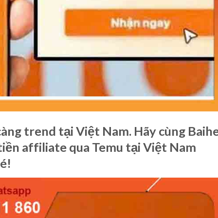
àng trend tại Việt Nam. Hãy cùng Baih
iền affiliate qua Temu tại Việt Nam
é!