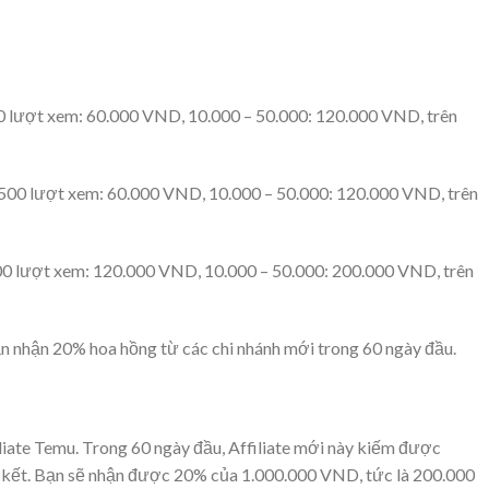
00 lượt xem: 60.000 VND, 10.000 – 50.000: 120.000 VND, trên
 ≥500 lượt xem: 60.000 VND, 10.000 – 50.000: 120.000 VND, trên
00 lượt xem: 120.000 VND, 10.000 – 50.000: 200.000 VND, trên
n nhận 20% hoa hồng từ các chi nhánh mới trong 60 ngày đầu.
liate Temu. Trong 60 ngày đầu, Affiliate mới này kiếm được
ên kết. Bạn sẽ nhận được 20% của 1.000.000 VND, tức là 200.000