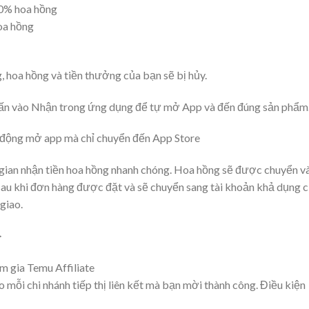
20% hoa hồng
oa hồng
, hoa hồng và tiền thưởng của bạn sẽ bị hủy.
hấn vào Nhận trong ứng dụng để tự mở App và đến đúng sản phẩm
tự động mở app mà chỉ chuyển đến App Store
i gian nhận tiền hoa hồng nhanh chóng. Hoa hồng sẽ được chuyển v
 sau khi đơn hàng được đặt và sẽ chuyển sang tài khoản khả dụng 
giao.
>
gia Temu Affiliate
mỗi chi nhánh tiếp thị liên kết mà bạn mời thành công. Điều kiện