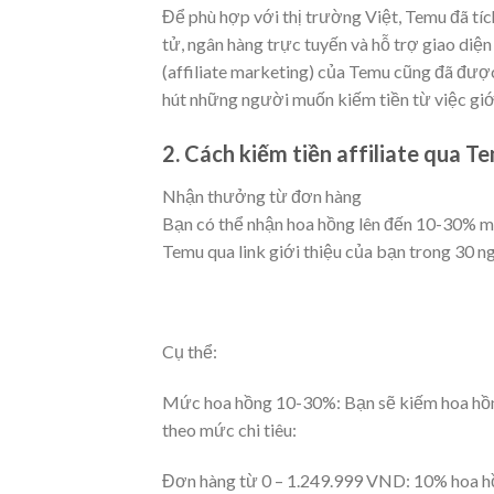
Để phù hợp với thị trường Việt, Temu đã tí
tử, ngân hàng trực tuyến và hỗ trợ giao diện 
(affiliate marketing) của Temu cũng đã được 
hút những người muốn kiếm tiền từ việc giớ
2. Cách kiếm tiền affiliate qua T
Nhận thưởng từ đơn hàng
Bạn có thể nhận hoa hồng lên đến 10-30% mỗ
Temu qua link giới thiệu của bạn trong 30 n
Cụ thể:
Mức hoa hồng 10-30%: Bạn sẽ kiếm hoa hồng
theo mức chi tiêu:
Đơn hàng từ 0 – 1.249.999 VND: 10% hoa 