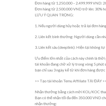
Đơn hàng từ 1.250.000 – 2.499.999 VND: 
Đơn hàng từ 2.500.000 VND trở lên: 30% h
LƯU Ý QUAN TRỌNG:
1. Nếu người dùng hủy hoặc trả lại đơn hàng
2. Liên kết bình thường: Người dùng cần n
3. Liên kết sâu (deeplink): Hiện tại không 
Ưu điểm lớn nhất của cách này chính là thờ
tài khoản đang chờ xử lý trong vòng 5 phút
bạn chỉ sau 3 ngày kể từ khi đơn hàng được 
>> Tạo tài khoản Temu Affiliate TẠI ĐÂY >
Nhận thưởng bằng cách mời KOL/KOC tham 
Bạn có thể nhận tối đa đến 350.000 VND cho 
nhận thưởng: